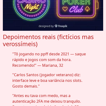
Depoimentos reais (fictícios mas
verossímeis)
"Tô jogando no ppff desde 2021 — saque
rápido e jogos com som da hora.
Recomendo!" — Mariana, 32
"Carlos Santos (jogador veterano) diz:
interface leve e boa variância nos slots.
Gosto demais."
"Antes eu tava com medo, mas a
autenticação 2FA me deixou tranquilo.