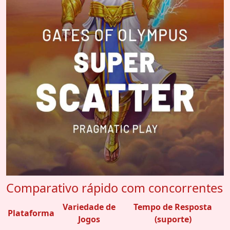
Comparativo rápido com concorrentes
Variedade de
Tempo de Resposta
Plataforma
Jogos
(suporte)