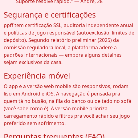
Suporte resolve rápido." — André, 28
Segurança e certificações
ppff tem certificação SSL, auditoria independente anual
e políticas de jogo responsável (autoexclusão, limites de
depósito). Segundo relatório preliminar (2025) da
comissão reguladora local, a plataforma adere a
padrões internacionais — embora alguns detalhes
sejam exclusivos da casa.
Experiência móvel
O app e a versão web mobile são responsivos, rodam
liso em Android e iOS. A navegação é pensada pra
quem tá no busão, na fila do banco ou deitado no sofá
(você sabe como é). A versão mobile prioriza
carregamento rápido e filtros pra você achar seu jogo
preferido sem sofrimento.
Perguntas frequentes (FAQ)