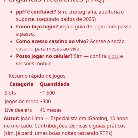
ppff é confiável?
Sim: criptografia, auditoria e
suporte. (segundo dados de 2025)
Como faço login?
Veja o guia de
login
com passo
a passo.
Como acesso cassino ao vivo?
Acesse a seção
cassino
para mesas ao vivo.
Posso jogar no celular?
Sim — confira
slots
e
versões mobile.
Resumo rápido de jogos
Categoria
Quantidade
Slots
~1.500
Jogos de mesa
~300
Live dealers
45 mesas
Autor:
João Lima — Especialista em iGaming, 10 anos
no mercado. Contribuições técnicas e guias práticos
(sim, já perdi umas boas noites testando RTPs).