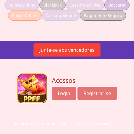
Roleta Online
Blackjack
Cassino Ao Vivo
Baccarat
Poker Online
Cassino Mobile
Pagamento Seguro
Junte-se aos vencedores
Acessos
Login
Registrar-se
Políticas de Privacidade
Termos e Condições