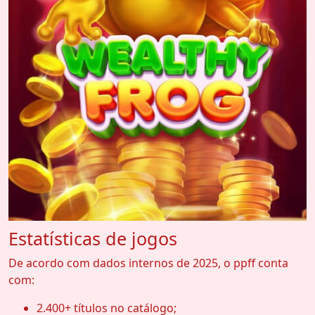
Estatísticas de jogos
De acordo com dados internos de 2025, o ppff conta
com:
2.400+ títulos no catálogo;