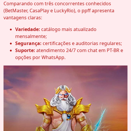
Comparando com três concorrentes conhecidos
(BetMaster, CasaPlay e LuckyRio), o ppff apresenta
vantagens claras:
Variedade:
catálogo mais atualizado
mensalmente;
Segurança:
certificações e auditorias regulares;
Suporte:
atendimento 24/7 com chat em PT-BR e
opções por WhatsApp.